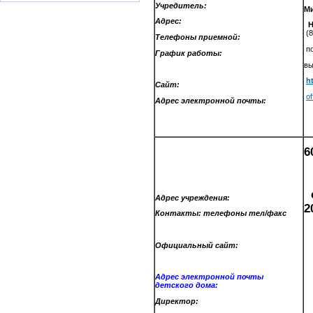
Учредитель:
Ми
Адрес:
Ни
(
Телефоны приемной:
по
График работы:
вы
h
Сайт:
of
Адрес электронной почты:
6
д
с
Адрес учреждения:
2
Контакты: телефоны тел/факс
Официальный сайт:
Адрес электронной почты
детского дома
:
Директор: