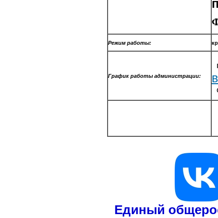
Ф
Режим работы:
кр
п
График работы администрации:
с
Единый общерос